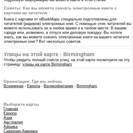
Советы: Как вы можете скачать электронные книги с
картами на читателя
Книги с картами от eBookMaps специально подготовлены для
читателей (ридеров) электронных книг. С помощью этих читателей вы
можете использовать их в любое время и в любом месте. В вашем
городе или, возможно, в отпуск или деловую поездку. Вы хотите
знать, как вы можете скачать электронные книги на вашего читателя
электронных книг? Вот несколько советов.
Улицы на этой карте - Birmingham
Чтобы увидеть полный список улиц, на этой карте посмотрите на эту
страницу:
улицы на карте Birmingham
Ориентация: Где вы сейчас
Всемирная
-
Европа
-
Великобритания
-
Birmingham
Выберите карты
Главная
Европа
Азия
Австралия
Африка
Северная Америка