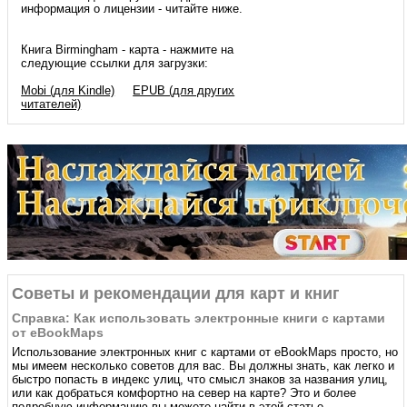
информация о лицензии - читайте ниже.
Книга Birmingham - карта - нажмите на
следующие ссылки для загрузки:
Mobi (для Kindle)
EPUB (для других
читателей)
Советы и рекомендации для карт и книг
Справка: Как использовать электронные книги с картами
от eBookMaps
Использование электронных книг с картами от eBookMaps простo, но
мы имеем несколько советов для вас. Вы должны знать, как легко и
быстро попасть в индекс улиц, что смысл знаков за названия улиц,
или как добраться комфортно на север на карте? Это и более
подробную информацию вы можете найти в этой статье.