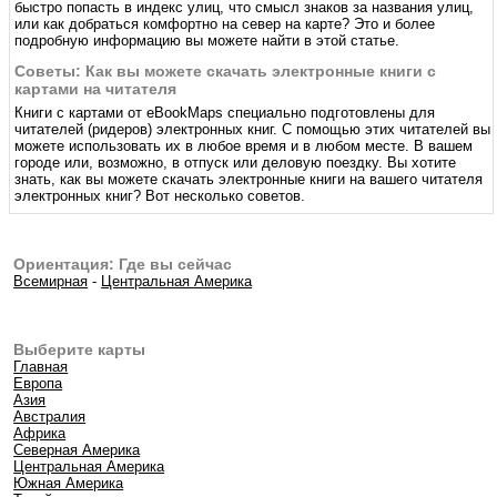
быстро попасть в индекс улиц, что смысл знаков за названия улиц,
или как добраться комфортно на север на карте? Это и более
подробную информацию вы можете найти в этой статье.
Советы: Как вы можете скачать электронные книги с
картами на читателя
Книги с картами от eBookMaps специально подготовлены для
читателей (ридеров) электронных книг. С помощью этих читателей вы
можете использовать их в любое время и в любом месте. В вашем
городе или, возможно, в отпуск или деловую поездку. Вы хотите
знать, как вы можете скачать электронные книги на вашего читателя
электронных книг? Вот несколько советов.
Ориентация: Где вы сейчас
Всемирная
-
Центральная Америка
Выберите карты
Главная
Европа
Азия
Австралия
Африка
Северная Америка
Центральная Америка
Южная Америка