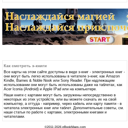
Как смотреть э-книги
Все карты на этом сайте доступны в виде э-книг - электронных книг -
они могут быть легко использованы в читателе э-книг, как Amazon
Kindle, Barnes & Noble Nook или Sony Reader. При надлежащем
использовании они могут быть использованы даже на таблетах, как
Acer Iconia (Android) и Apple IPad или на компьютере.
Наши книги с картами могут быть загружены непосредственно в
некоторых из этих устройств, или вы можете скачать их на свой
компьютер, а оттуда - например, через кабель или карту памяти - в
читатела электронных книг или таблет. Дополнительные советы, см.
наши статьи по работе с картами, электронными книгами и
читателами.
©2011-2026 eBookMaps.com