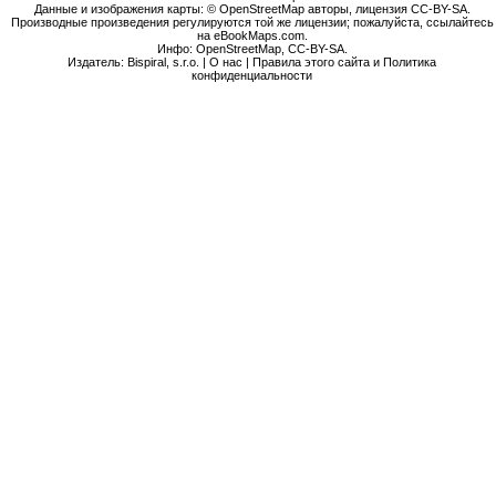
Данные и изображения карты: © OpenStreetMap авторы, лицензия CC-BY-SA.
Производные произведения регулируются той же лицензии; пожалуйста, ссылайтесь
на eBookMaps.com.
Инфо:
OpenStreetMap
,
CC-BY-SA
.
Издатель: Bispiral, s.r.o. |
О нас
|
Правила этого сайта и Политика
конфиденциальности