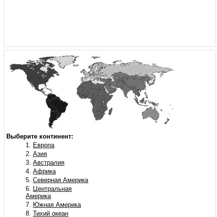
Выберите континент:
Европа
Азия
Австралия
Африка
Северная Америка
Центральная
Америка
Южная Америка
Тихий океан