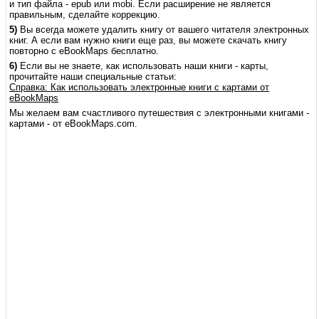
и тип файла - еpub или mobi. Если расширение не является
правильным, сделайте коррекцию.
5)
Вы всегда можете удалить книгу от вашего читателя электронных
книг. А если вам нужно книги еще раз, вы можете скачать книгу
повторно с eBookMaps бесплатно.
6)
Если вы не знаете, как использовать наши книги - карты,
прочитайте наши специальные статьи:
Справка: Как использовать электронные книги с картами от
eBookMaps
Мы желаем вам счастливого путешествия с электронными книгами -
картами - от eBookMaps.com.