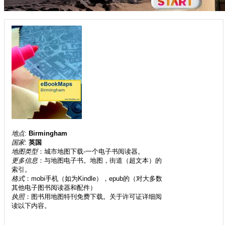
地点
:
Birmingham
国家
:
英国
地图类型
：城市地图下载-一个电子书阅读器。
更多信息
：与地图电子书。地图，街道（超文本）的
索引。
格式
：mobi手机（如为Kindle），epub的（对大多数
其他电子图书阅读器和配件）
执照
：图书用地图特刊免费下载。关于许可证详细阅
读以下内容。