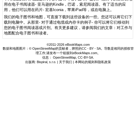
用在电子书阅读器- 亚马逊的Kindle，巴诺，索尼阅读器。有了适当的应
用，他们可以用在药片- 宏基Iconia，苹果iPad等，或在电脑上。
我们的电子图书和地图，可直接下载到这些设备的一些。您还可以将它们下
载到电脑中。从那里- 对于通过电缆或内存卡的例子- 你可以将它们移动到
您的电子图书阅读器或片剂。有关更多建议，请参阅我们的文章：对工作与
地图配合电子图书和读者。
©2011-2026 eBookMaps.com
数据和地图图片：© OpenStreetMap的贡献者，牌照的CC - BY - SA。导数是相同的授权管
理工作;请发布一个链接到eBookMaps.com。
信息：
OpenStreetMap
,
CC-BY-SA
.
出版商: Bispiral, s.r.o. |
关于我们
|
本网站的规则和隐私政策