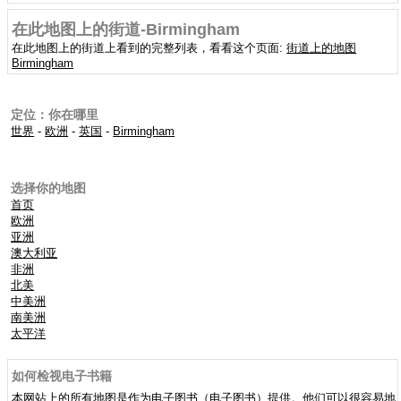
在此地图上的街道-Birmingham
在此地图上的街道上看到的完整列表，看看这个页面:
街道上的地图
Birmingham
定位：你在哪里
世界
-
欧洲
-
英国
-
Birmingham
选择你的地图
首页
欧洲
亚洲
澳大利亚
非洲
北美
中美洲
南美洲
太平洋
如何检视电子书籍
本网站上的所有地图是作为电子图书（电子图书）提供。他们可以很容易地