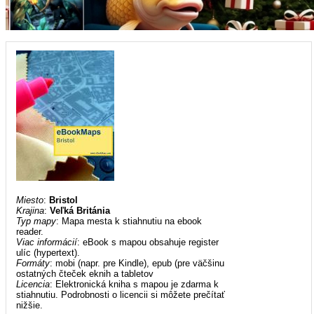
Miesto
:
Bristol
Krajina
:
Veľká Británia
Typ mapy
: Mapa mesta k stiahnutiu na ebook
reader.
Viac informácií
: eBook s mapou obsahuje register
ulíc (hypertext).
Formáty
: mobi (napr. pre Kindle), epub (pre väčšinu
ostatných čteček eknih a tabletov
Licencia
: Elektronická kniha s mapou je zdarma k
stiahnutiu. Podrobnosti o licencii si môžete prečítať
nižšie.