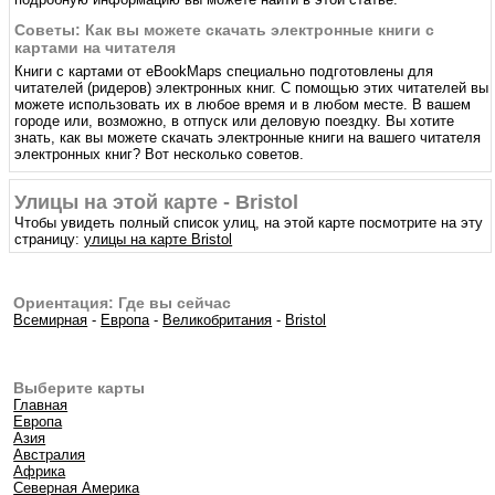
Советы: Как вы можете скачать электронные книги с
картами на читателя
Книги с картами от eBookMaps специально подготовлены для
читателей (ридеров) электронных книг. С помощью этих читателей вы
можете использовать их в любое время и в любом месте. В вашем
городе или, возможно, в отпуск или деловую поездку. Вы хотите
знать, как вы можете скачать электронные книги на вашего читателя
электронных книг? Вот несколько советов.
Улицы на этой карте - Bristol
Чтобы увидеть полный список улиц, на этой карте посмотрите на эту
страницу:
улицы на карте Bristol
Ориентация: Где вы сейчас
Всемирная
-
Европа
-
Великобритания
-
Bristol
Выберите карты
Главная
Европа
Азия
Австралия
Африка
Северная Америка