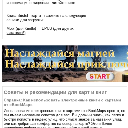
информация о лицензии - читайте ниже.
Книга Bristol - карта - нажмите на следующие
ссылки для загрузки:
Mobi (для Kindle)
EPUB (для других
читателей)
Советы и рекомендации для карт и книг
Справка: Как использовать электронные книги с картами
от eBookMaps
Использование электронных книг с картами от eBookMaps простo, но
мы имеем несколько советов для вас. Вы должны знать, как легко и
быстро попасть в индекс улиц, что смысл знаков за названия улиц,
или как добраться комфортно на север на карте? Это и более
подробную информацию вы можете найти в этой статье.