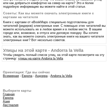
или как добраться комфортно на север на карте? Это и более
подробную информацию вы можете найти в этой статье.
Советы: Как вы можете скачать электронные книги с
картами на читателя
Книги с картами от eBookMaps специально подготовлены для
читателей (ридеров) электронных книг. С помощью этих читателей вы
можете использовать их в любое время и в любом месте. В вашем
городе или, возможно, в отпуск или деловую поездку. Вы хотите
знать, как вы можете скачать электронные книги на вашего читателя
электронных книг? Вот несколько советов.
Улицы на этой карте - Andorra la Vella
Чтобы увидеть полный список улиц, на этой карте посмотрите на эту
страницу:
улицы на карте Andorra la Vella
Ориентация: Где вы сейчас
Всемирная
-
Европа
-
Андорра
-
Andorra la Vella
Выберите карты
Главная
Европа
Азия
Австралия