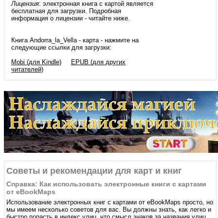
Лицензия
: электронная книга с картой является
бесплатная для загрузки. Подробная
информация о лицензии - читайте ниже.
Книга Andorra_la_Vella - карта - нажмите на
следующие ссылки для загрузки:
Mobi (для Kindle)
EPUB (для других
читателей)
Советы и рекомендации для карт и книг
Справка: Как использовать электронные книги с картами
от eBookMaps
Использование электронных книг с картами от eBookMaps простo, но
мы имеем несколько советов для вас. Вы должны знать, как легко и
быстро попасть в индекс улиц, что смысл знаков за названия улиц,