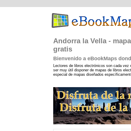
Andorra la Vella - mapa
gratis
Bienvenido a eBookMaps donde
Lectores de libros electrónicos son cada vez 
ser muy útil disponer de mapas de libros ele
especial de mapas diseñados específicamente p