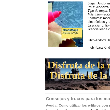
Lugar
:
Andorra 
País
:
Andorra
Tipo de mapa
: 
Más informació
Formatos
: mobi
electrónicos y t
Licencia
: El li
licencia leer a 
Libro Andorra_l
mobi (para Kind
Consejos y trucos para los ma
Ayuda: Cómo utilizar los e-libros c