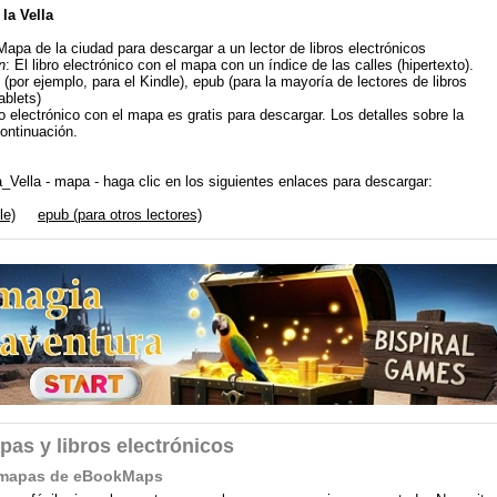
la Vella
Mapa de la ciudad para descargar a un lector de libros electrónicos
n
: El libro electrónico con el mapa con un índice de las calles (hipertexto).
 (por ejemplo, para el Kindle), epub (para la mayoría de lectores de libros
ablets)
bro electrónico con el mapa es gratis para descargar. Los detalles sobre la
continuación.
a_Vella - mapa - haga clic en los siguientes enlaces para descargar:
le)
epub (para otros lectores)
pas y libros electrónicos
on mapas de eBookMaps