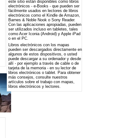
este sitio están disponibles como libros
electrónicos - e-Books - que pueden ser
fácilmente usados ​​en lectores de libros
electrónicos como el Kindle de Amazon,
Barnes & Noble Nook o Sony Reader.
Con las aplicaciones apropiadas, pueden
ser utilizados incluso en tabletes, tales
como Acer Iconia (Android) y Apple iPad
o en el PC.
Libros electrónicos con los mapas
pueden ser descargados directamente en
algunos de estos dispositivos, o usted
puede descargar a su ordenador y desde
allí - por ejemplo a través de cable o de
tarjeta de la memoria - en su lector de
libros electrónicos o tablet. Para obtener
más consejos, consulte nuestros
artículos sobre el trabajo con mapas,
libros electrónicos y lectores.