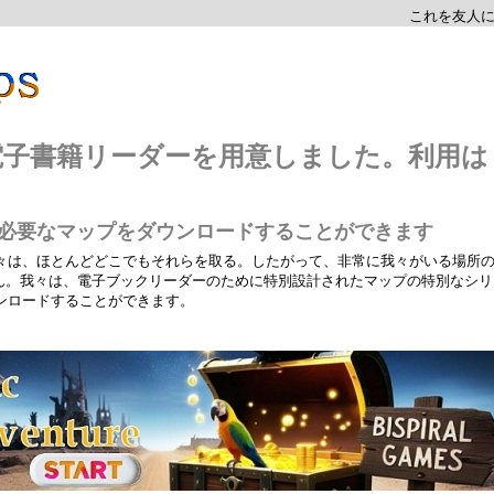
これを友人
、電子書籍リーダーを用意しました。利用は
たが必要なマップをダウンロードすることができます
々は、ほとんどどこでもそれらを取る。したがって、非常に我々がいる場所
せん。我々は、電子ブックリーダーのために特別設計されたマップの特別なシリ
ンロードすることができます。