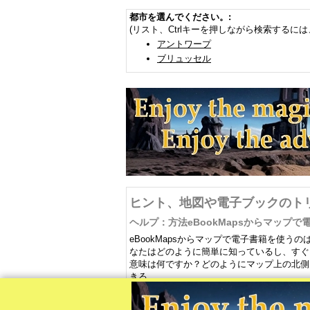
都市を選んでください。:
(リスト、Ctrlキーを押しながら検索するには
アントワープ
ブリュッセル
ヒント、地図や電子ブックのト
ヘルプ：方法eBookMapsからマップ
eBookMapsからマップで電子書籍を使
なたはどのように簡単に知っているし、すぐ
意味は何ですか？どのようにマップ上の北側
きる。
ヒント：あなたは電子書籍をダウンロード