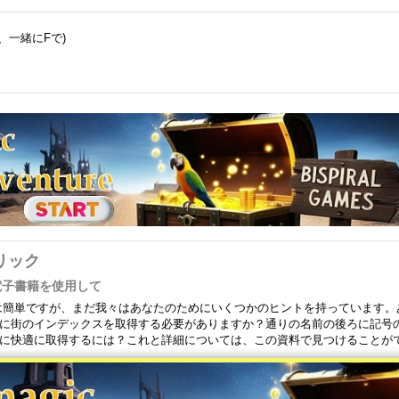
、一緒にFで)
リック
で電子書籍を使用して
うのは簡単ですが、まだ我々はあなたのためにいくつかのヒントを持っています。
に街のインデックスを取得する必要がありますか？通りの名前の後ろに記号
に快適に取得するには？これと詳細については、この資料で見つけることが
するにはどうすれば - 電子ブックリーダーにそれらを配置する方法を