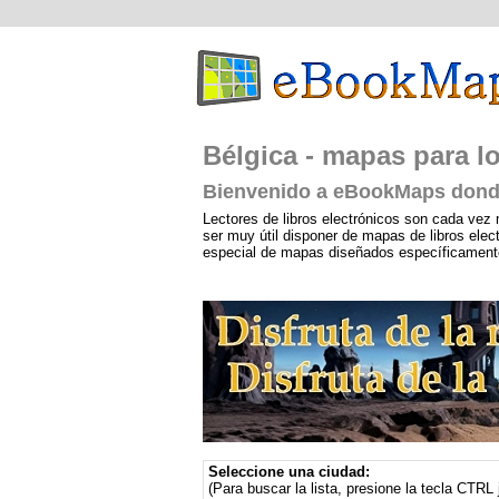
Bélgica - mapas para lo
Bienvenido a eBookMaps donde
Lectores de libros electrónicos son cada vez 
ser muy útil disponer de mapas de libros ele
especial de mapas diseñados específicamente p
Seleccione una ciudad:
(Para buscar la lista, presione la tecla CTRL 