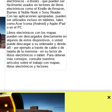
electrónicos - e-Books - que pueden ser
fácilmente usados ​​en lectores de libros
electrónicos como el Kindle de Amazon,
Barnes & Noble Nook o Sony Reader.
Con las aplicaciones apropiadas, pueden
ser utilizados incluso en tabletes, tales
como Acer Iconia (Android) y Apple iPad
o en el PC.
Libros electrónicos con los mapas
pueden ser descargados directamente en
algunos de estos dispositivos, o usted
puede descargar a su ordenador y desde
allí - por ejemplo a través de cable o de
tarjeta de la memoria - en su lector de
libros electrónicos o tablet. Para obtener
más consejos, consulte nuestros
artículos sobre el trabajo con mapas,
libros electrónicos y lectores.
×