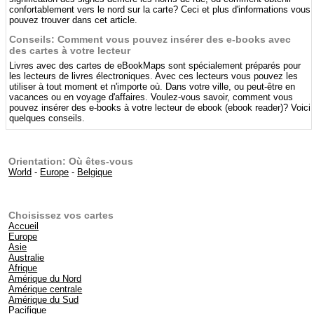
confortablement vers le nord sur la carte? Ceci et plus d'informations vous
pouvez trouver dans cet article.
Conseils: Comment vous pouvez insérer des e-books avec
des cartes à votre lecteur
Livres avec des cartes de eBookMaps sont spécialement préparés pour
les lecteurs de livres électroniques. Avec ces lecteurs vous pouvez les
utiliser à tout moment et n'importe où. Dans votre ville, ou peut-être en
vacances ou en voyage d'affaires. Voulez-vous savoir, comment vous
pouvez insérer des e-books à votre lecteur de ebook (ebook reader)? Voici
quelques conseils.
Orientation: Où êtes-vous
World
-
Europe
-
Belgique
Choisissez vos cartes
Accueil
Europe
Asie
Australie
Afrique
Amérique du Nord
Amérique centrale
Amérique du Sud
Pacifique