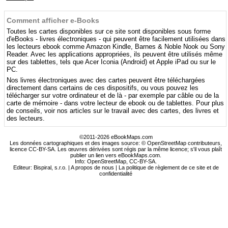
Comment afficher e-Books
Toutes les cartes disponibles sur ce site sont disponibles sous forme
d'eBooks - livres électroniques - qui peuvent être facilement utilisées dans
les lecteurs ebook comme Amazon Kindle, Barnes & Noble Nook ou Sony
Reader. Avec les applications appropriées, ils peuvent être utilisés même
sur des tablettes, tels que Acer Iconia (Android) et Apple iPad ou sur le
PC.
Nos livres électroniques avec des cartes peuvent être téléchargées
directement dans certains de ces dispositifs, ou vous pouvez les
télécharger sur votre ordinateur et de là - par exemple par câble ou de la
carte de mémoire - dans votre lecteur de ebook ou de tablettes. Pour plus
de conseils, voir nos articles sur le travail avec des cartes, des livres et
des lecteurs.
©2011-2026 eBookMaps.com
Les données cartographiques et des images source: © OpenStreetMap contributeurs,
licence CC-BY-SA. Les œuvres dérivées sont régis par la même licence; s'il vous plaît
publier un lien vers eBookMaps.com.
Info:
OpenStreetMap
,
CC-BY-SA
.
Editeur: Bispiral, s.r.o. |
A propos de nous
|
La politique de règlement de ce site et de
confidentialité