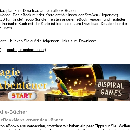
Stadtplan zum Download auf ein eBook Reader
tionen
: Das eBook mit der Karte enthält Index der Straßen (Hypertext).
(zB für Kindle), epub (für die meisten anderen eBook Readern und Tabletten)
ektronische Buch mit der Karte ist kostenlos zum Download. Details über die
e unten.
Karte - Klicken Sie auf die folgenden Links zum Download:
)
epub (für andere Leser)
nd e-Bücher
aus eBookMaps verwenden können
 von eBookMaps verwenden, trotzdem wir haben ein paar Tipps für Sie. Wollen