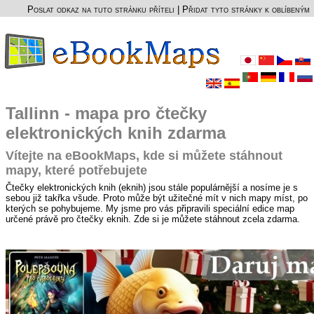
Poslat odkaz na tuto stránku příteli
|
Přidat tyto stránky k oblíbeným
Tallinn - mapa pro čtečky
elektronických knih zdarma
Vítejte na eBookMaps, kde si můžete stáhnout
mapy, které potřebujete
Čtečky elektronických knih (eknih) jsou stále populárnější a nosíme je s
sebou již takřka všude. Proto může být užitečné mít v nich mapy míst, po
kterých se pohybujeme. My jsme pro vás připravili speciální edice map
určené právě pro čtečky eknih. Zde si je můžete stáhnout zcela zdarma.