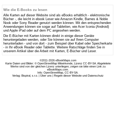
Wie die E-Books zu lesen
Alle Karten auf dieser Website sind als eBooks erhältlich - elektronische
Bücher -, die leicht in ebook Leser wie Amazon Kindle, Barnes & Noble
Nook oder Sony Reader genutzt werden können. Mit den entsprechenden
Anwendungen können sie sogar auf Tabletten, wie Acer Iconia (Android)
und Apple iPad oder auf dem PC angesehen werden.
Die E-Bücher mit Karten können direkt in einige dieser Geräte
heruntergeladen werden, oder Sie können sie auf Ihren Computer
herunterladen - und von dort - zum Beispiel über Kabel oder Speicherkarte
- in Ihr eBook Reader oder Tablette. Weitere Ratschläge finden Sie in
unserem Artikel über die Arbeit mit Karten, E-Bücher und Leser.
©2011-2026 eBookMaps.com
Karte Daten und Bilder: © OpenStreetMap Mitwirkende, Lizenz CC-BY-SA. Abgeleitete
Werke sind von der gleichen Lizenz unterliegen; zeigen sie bitte einen Link zu
eBookMaps.com.
Info:
OpenStreetMap
,
CC-BY-SA
.
Verlag: Bispiral, s.r.o. |
Über uns
|
Regeln dieser Website und Datenschutz