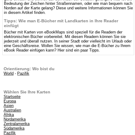
Bedeutung der Zeichen hinter Straßennamen, oder wie man bequem nach
Norden auf der Karte gelang? Diese und weitere Informationen können Sie
in diesem Artikel finden.
Tipps: Wie man E-Bücher mit Landkarten in Ihre Reader
einfügt
Bücher mit Karten von eBookMaps sind speziell für die Readern der
elektronischen Bücher vorbereitet. Mit diesen Readern können Sie sie
jederzeit und überall nutzen. In seiner Stadt oder vielleicht im Urlaub oder
eine Geschäftsreise. Wollen Sie wissen, wie man die E-Bücher zu Ihrem
eBook Reader einfügen kann? Hier sind ein paar Tipps.
Orientierung: Wo bist du
World
-
Pazifik
Wählen Sie Ihre Karten
Startseite
Europa
Asien
Australien
Afrika
Nordamerika
Zentralamerika
Südamerika
Pazifik