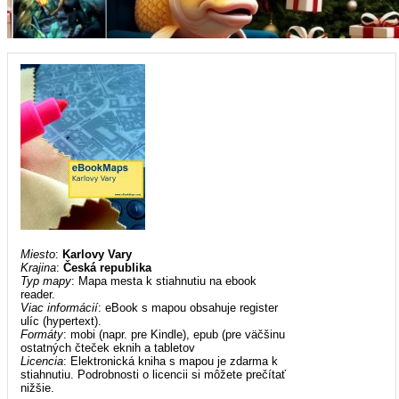
Miesto
:
Karlovy Vary
Krajina
:
Česká republika
Typ mapy
: Mapa mesta k stiahnutiu na ebook
reader.
Viac informácií
: eBook s mapou obsahuje register
ulíc (hypertext).
Formáty
: mobi (napr. pre Kindle), epub (pre väčšinu
ostatných čteček eknih a tabletov
Licencia
: Elektronická kniha s mapou je zdarma k
stiahnutiu. Podrobnosti o licencii si môžete prečítať
nižšie.