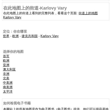
在此地图上的街道-Karlovy Vary
在此地图上的街道上看到的完整列表，看看这个页面:
街道上的地图
Karlovy Vary
定位：你在哪里
世界
-
欧洲
-
捷克共和国
-
Karlovy Vary
选择你的地图
首页
欧洲
亚洲
澳大利亚
非洲
北美
中美洲
南美洲
太平洋
如何检视电子书籍
本网站上的所有地图是作为电子图书（电子图书）提供。他们可以很容易地