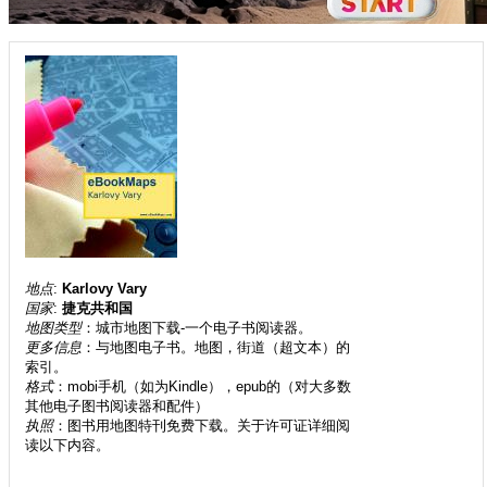
地点
:
Karlovy Vary
国家
:
捷克共和国
地图类型
：城市地图下载-一个电子书阅读器。
更多信息
：与地图电子书。地图，街道（超文本）的
索引。
格式
：mobi手机（如为Kindle），epub的（对大多数
其他电子图书阅读器和配件）
执照
：图书用地图特刊免费下载。关于许可证详细阅
读以下内容。