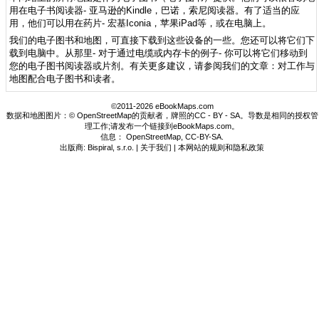
用在电子书阅读器- 亚马逊的Kindle，巴诺，索尼阅读器。有了适当的应
用，他们可以用在药片- 宏基Iconia，苹果iPad等，或在电脑上。
我们的电子图书和地图，可直接下载到这些设备的一些。您还可以将它们下
载到电脑中。从那里- 对于通过电缆或内存卡的例子- 你可以将它们移动到
您的电子图书阅读器或片剂。有关更多建议，请参阅我们的文章：对工作与
地图配合电子图书和读者。
©2011-2026 eBookMaps.com
数据和地图图片：© OpenStreetMap的贡献者，牌照的CC - BY - SA。导数是相同的授权管
理工作;请发布一个链接到eBookMaps.com。
信息：
OpenStreetMap
,
CC-BY-SA
.
出版商: Bispiral, s.r.o. |
关于我们
|
本网站的规则和隐私政策