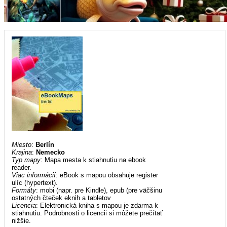
Miesto
:
Berlín
Krajina
:
Nemecko
Typ mapy
: Mapa mesta k stiahnutiu na ebook
reader.
Viac informácií
: eBook s mapou obsahuje register
ulíc (hypertext).
Formáty
: mobi (napr. pre Kindle), epub (pre väčšinu
ostatných čteček eknih a tabletov
Licencia
: Elektronická kniha s mapou je zdarma k
stiahnutiu. Podrobnosti o licencii si môžete prečítať
nižšie.