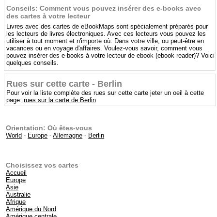
Conseils: Comment vous pouvez insérer des e-books avec
des cartes à votre lecteur
Livres avec des cartes de eBookMaps sont spécialement préparés pour
les lecteurs de livres électroniques. Avec ces lecteurs vous pouvez les
utiliser à tout moment et n'importe où. Dans votre ville, ou peut-être en
vacances ou en voyage d'affaires. Voulez-vous savoir, comment vous
pouvez insérer des e-books à votre lecteur de ebook (ebook reader)? Voici
quelques conseils.
Rues sur cette carte - Berlin
Pour voir la liste complète des rues sur cette carte jeter un oeil à cette
page:
rues sur la carte de Berlin
Orientation: Où êtes-vous
World
-
Europe
-
Allemagne
-
Berlin
Choisissez vos cartes
Accueil
Europe
Asie
Australie
Afrique
Amérique du Nord
Amérique centrale