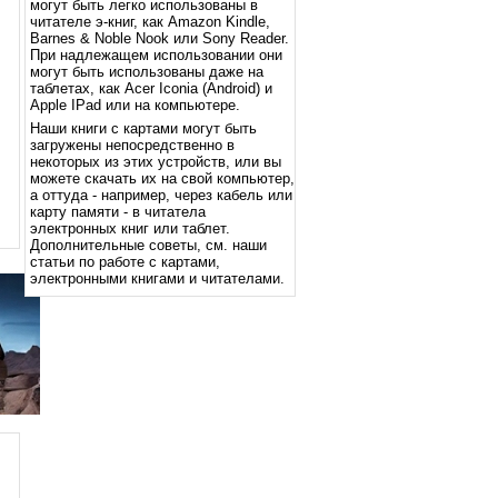
могут быть легко использованы в
читателе э-книг, как Amazon Kindle,
Barnes & Noble Nook или Sony Reader.
При надлежащем использовании они
могут быть использованы даже на
таблетах, как Acer Iconia (Android) и
Apple IPad или на компьютере.
Наши книги с картами могут быть
загружены непосредственно в
некоторых из этих устройств, или вы
можете скачать их на свой компьютер,
а оттуда - например, через кабель или
карту памяти - в читатела
электронных книг или таблет.
Дополнительные советы, см. наши
статьи по работе с картами,
электронными книгами и читателами.