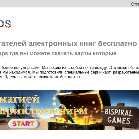
Отпр
читателей электронных книг бесплатно
ps где вы можете скачать карты которые
е более популярными. Мы носим их с собой почти всюду. Это может быт
где мы находимся. Мы подготовили специальные серии карт, разработанн
г. Здесь вы можете скачать их бесплатно.