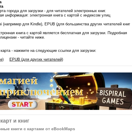
a
та
арта города для загрузки - для читателей электронных книг.
ая информация
: электронная книга с картой с индексом улиц
bi (например для Kindle), EPUB (для большинства других читателей книг
ктронная книга с картой является бесплатная для загрузки. Подробная
лицензии - читайте ниже.
 - карта - нажмите на следующие ссылки для загрузки:
e)
EPUB (для других читателей)
карт и книг
нные книги с картами от eBookMaps