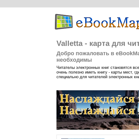
Valletta - карта для 
Добро пожаловать в eBookMa
необходимы
Читателы электронных книг становятся вс
очень полезно иметь книгу - карты мест, 
специально для читателей электронных кни