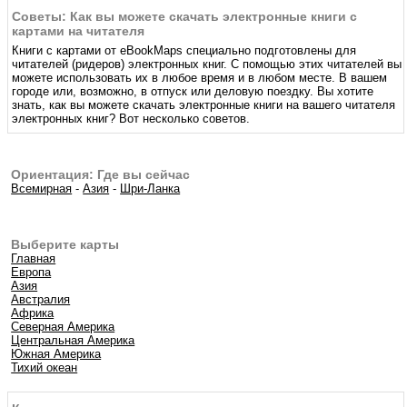
Советы: Как вы можете скачать электронные книги с
картами на читателя
Книги с картами от eBookMaps специально подготовлены для
читателей (ридеров) электронных книг. С помощью этих читателей вы
можете использовать их в любое время и в любом месте. В вашем
городе или, возможно, в отпуск или деловую поездку. Вы хотите
знать, как вы можете скачать электронные книги на вашего читателя
электронных книг? Вот несколько советов.
Ориентация: Где вы сейчас
Всемирная
-
Азия
-
Шри-Ланка
Выберите карты
Главная
Европа
Азия
Австралия
Африка
Северная Америка
Центральная Америка
Южная Америка
Тихий океан