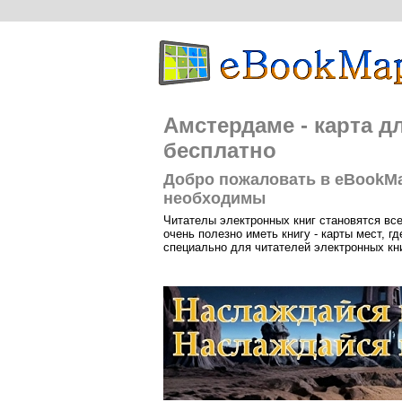
Амстердаме - карта д
бесплатно
Добро пожаловать в eBookMa
необходимы
Читателы электронных книг становятся вс
очень полезно иметь книгу - карты мест, 
специально для читателей электронных кни