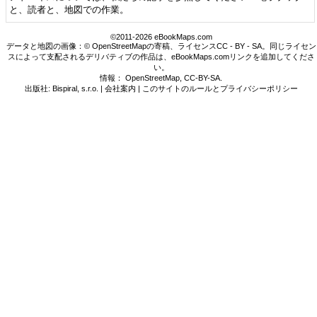
と、読者と、地図での作業。
©2011-2026 eBookMaps.com
データと地図の画像：© OpenStreetMapの寄稿、ライセンスCC - BY - SA。同じライセン
スによって支配されるデリバティブの作品は、eBookMaps.comリンクを追加してくださ
い。
情報：
OpenStreetMap
,
CC-BY-SA
.
出版社: Bispiral, s.r.o. |
会社案内
|
このサイトのルールとプライバシーポリシー