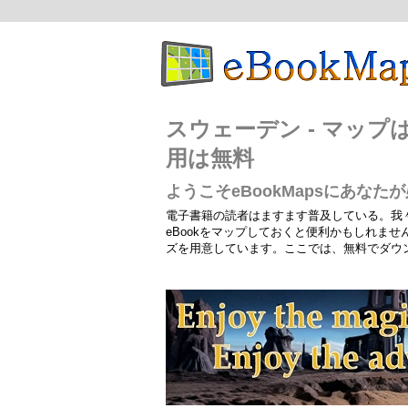
スウェーデン - マッ
用は無料
ようこそeBookMapsにあな
電子書籍の読者はますます普及している。我
eBookをマップしておくと便利かもしれま
ズを用意しています。ここでは、無料でダウ