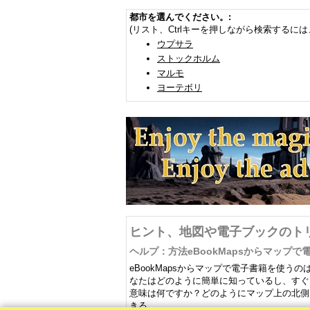
都市を選んでください。:
(リスト、Ctrlキーを押しながら検索するには
ウプサラ
ストックホルム
マルモ
ヨーテボリ
ヒント、地図や電子ブックのト
ヘルプ：方法eBookMapsからマップ
eBookMapsからマップで電子書籍を使
なたはどのように簡単に知っているし、すぐ
意味は何ですか？どのようにマップ上の北側
きる。