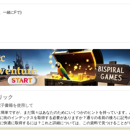
、一緒にFで)
リック
で電子書籍を使用して
うのは簡単ですが、まだ我々はあなたのためにいくつかのヒントを持っています。
に街のインデックスを取得する必要がありますか？通りの名前の後ろに記号
に快適に取得するには？これと詳細については、この資料で見つけることが