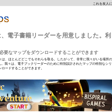
これを友人
プは、電子書籍リーダーを用意しました。利
たが必要なマップをダウンロードすることができます
々は、ほとんどどこでもそれらを取る。したがって、非常に我々がいる場所
せん。我々は、電子ブックリーダーのために特別設計されたマップの特別なシリ
ンロードすることができます。