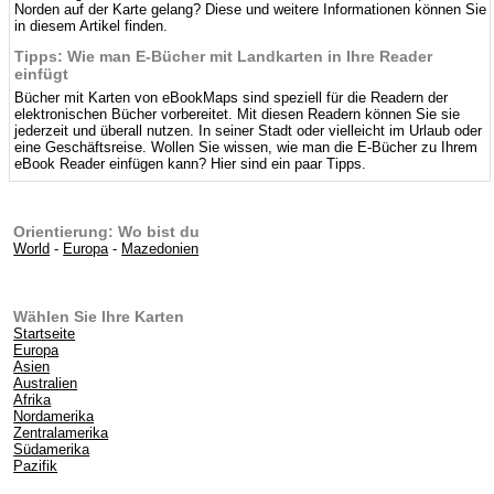
Norden auf der Karte gelang? Diese und weitere Informationen können Sie
in diesem Artikel finden.
Tipps: Wie man E-Bücher mit Landkarten in Ihre Reader
einfügt
Bücher mit Karten von eBookMaps sind speziell für die Readern der
elektronischen Bücher vorbereitet. Mit diesen Readern können Sie sie
jederzeit und überall nutzen. In seiner Stadt oder vielleicht im Urlaub oder
eine Geschäftsreise. Wollen Sie wissen, wie man die E-Bücher zu Ihrem
eBook Reader einfügen kann? Hier sind ein paar Tipps.
Orientierung: Wo bist du
World
-
Europa
-
Mazedonien
Wählen Sie Ihre Karten
Startseite
Europa
Asien
Australien
Afrika
Nordamerika
Zentralamerika
Südamerika
Pazifik