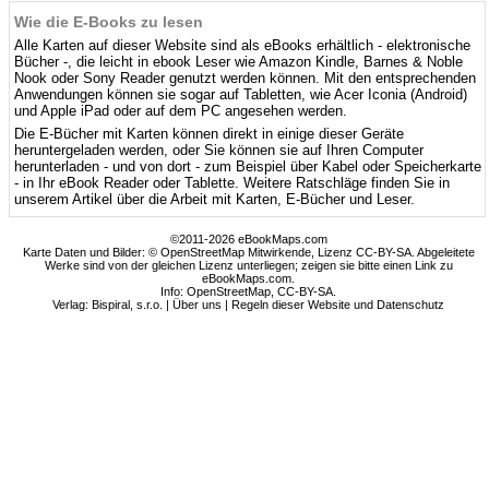
Wie die E-Books zu lesen
Alle Karten auf dieser Website sind als eBooks erhältlich - elektronische
Bücher -, die leicht in ebook Leser wie Amazon Kindle, Barnes & Noble
Nook oder Sony Reader genutzt werden können. Mit den entsprechenden
Anwendungen können sie sogar auf Tabletten, wie Acer Iconia (Android)
und Apple iPad oder auf dem PC angesehen werden.
Die E-Bücher mit Karten können direkt in einige dieser Geräte
heruntergeladen werden, oder Sie können sie auf Ihren Computer
herunterladen - und von dort - zum Beispiel über Kabel oder Speicherkarte
- in Ihr eBook Reader oder Tablette. Weitere Ratschläge finden Sie in
unserem Artikel über die Arbeit mit Karten, E-Bücher und Leser.
©2011-2026 eBookMaps.com
Karte Daten und Bilder: © OpenStreetMap Mitwirkende, Lizenz CC-BY-SA. Abgeleitete
Werke sind von der gleichen Lizenz unterliegen; zeigen sie bitte einen Link zu
eBookMaps.com.
Info:
OpenStreetMap
,
CC-BY-SA
.
Verlag: Bispiral, s.r.o. |
Über uns
|
Regeln dieser Website und Datenschutz