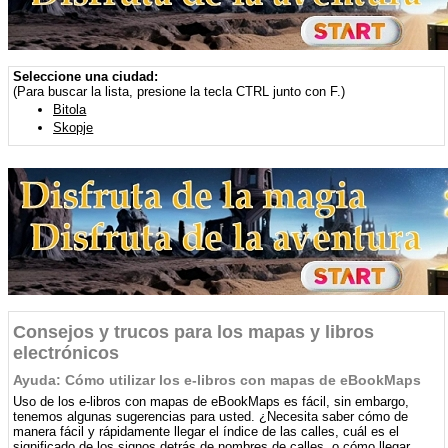
Seleccione una ciudad:
(Para buscar la lista, presione la tecla CTRL junto con F.)
Bitola
Skopje
Consejos y trucos para los mapas y libros
electrónicos
Ayuda: Cómo utilizar los e-libros con mapas de eBookMaps
Uso de los e-libros con mapas de eBookMaps es fácil, sin embargo,
tenemos algunas sugerencias para usted. ¿Necesita saber cómo de
manera fácil y rápidamente llegar el índice de las calles, cuál es el
significado de los signos detrás de nombres de calles, o cómo llegar