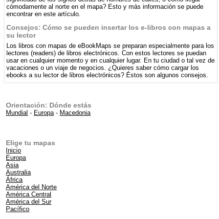
cómodamente al norte en el mapa? Esto y más información se puede
encontrar en este artículo.
Consejos: Cómo se pueden insertar los e-libros con mapas a
su lector
Los libros con mapas de eBookMaps se preparan especialmente para los
lectores (readers) de libros electrónicos. Con estos lectores se puedan
usar en cualquier momento y en cualquier lugar. En tu ciudad o tal vez de
vacaciones o un viaje de negocios. ¿Quieres saber cómo cargar los
ebooks a su lector de libros electrónicos? Éstos son algunos consejos.
Orientación: Dónde estás
Mundial
-
Europa
-
Macedonia
Elige tu mapas
Inicio
Europa
Asia
Australia
África
América del Norte
América Central
América del Sur
Pacífico