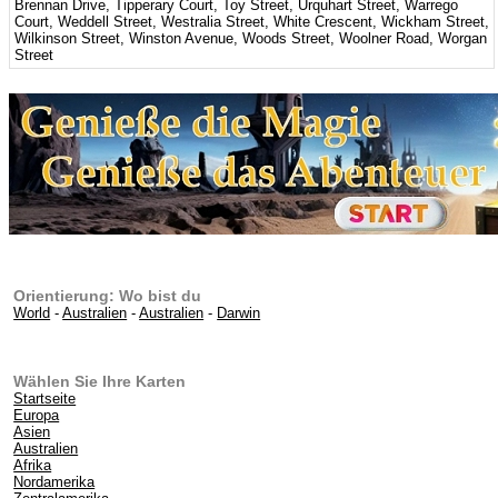
Brennan Drive, Tipperary Court, Toy Street, Urquhart Street, Warrego
Court, Weddell Street, Westralia Street, White Crescent, Wickham Street,
Wilkinson Street, Winston Avenue, Woods Street, Woolner Road, Worgan
Street
Orientierung: Wo bist du
World
-
Australien
-
Australien
-
Darwin
Wählen Sie Ihre Karten
Startseite
Europa
Asien
Australien
Afrika
Nordamerika