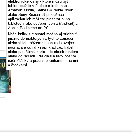
elektronické knihy - ktoré môžu byť
ľahko použité v čtečce e-knih, ako
Amazon Kindle, Barnes & Noble Nook
alebo Sony Reader. S príslušnou
aplikáciou ich môžete prezerať aj na
tabletoch, ako sú Acer Iconia (Android) a
Apple iPad alebo na PC.
Naše knihy s mapami možno aj stiahnuť
priamo do niektorych z týchto zariadení,
alebo si ich môžete stiahnuť do svojho
počítača a odtiaľ - napríklad cez kábel
alebo pamäťovú kartu - do ebook readera
alebo do tabletu. Pre ďalšie rady pozrite
naše články o práci s e-knihami, mapami
a čtečkami.