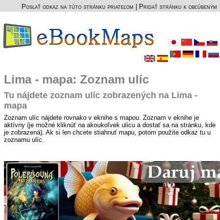
Poslať odkaz na túto stránku priateľom
|
Pridať stránku k obľúbeným
Lima - mapa: Zoznam ulíc
Tu nájdete zoznam ulíc zobrazených na Lima -
mapa
Zoznam ulíc nájdete rovnako v eknihe s mapou. Zoznam v eknihe je
aktívny (je možné kliknúť na akoukoľvek ulicu a dostať sa na stránku, kde
je zobrazená). Ak si len chcete stiahnuť mapu, potom použite odkaz tu u
zoznamu ulíc.