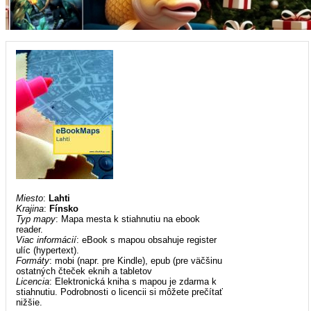
Miesto
:
Lahti
Krajina
:
Fínsko
Typ mapy
: Mapa mesta k stiahnutiu na ebook
reader.
Viac informácií
: eBook s mapou obsahuje register
ulíc (hypertext).
Formáty
: mobi (napr. pre Kindle), epub (pre väčšinu
ostatných čteček eknih a tabletov
Licencia
: Elektronická kniha s mapou je zdarma k
stiahnutiu. Podrobnosti o licencii si môžete prečítať
nižšie.