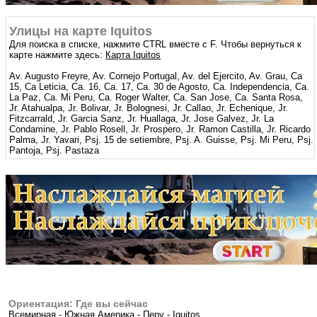
Улицы на карте Iquitos
Для поиска в списке, нажмите CTRL вместе с F. Чтобы вернуться к
карте нажмите здесь:
Карта Iquitos
Av. Augusto Freyre, Av. Cornejo Portugal, Av. del Ejercito, Av. Grau, Ca
15, Ca Leticia, Ca. 16, Ca. 17, Ca. 30 de Agosto, Ca. Independencia, Ca.
La Paz, Ca. Mi Peru, Ca. Roger Walter, Ca. San Jose, Ca. Santa Rosa,
Jr. Atahualpa, Jr. Bolivar, Jr. Bolognesi, Jr. Callao, Jr. Echenique, Jr.
Fitzcarrald, Jr. Garcia Sanz, Jr. Huallaga, Jr. Jose Galvez, Jr. La
Condamine, Jr. Pablo Rosell, Jr. Prospero, Jr. Ramon Castilla, Jr. Ricardo
Palma, Jr. Yavari, Psj. 15 de setiembre, Psj. A. Guisse, Psj. Mi Peru, Psj.
Pantoja, Psj. Pastaza
Ориентация: Где вы сейчас
Всемирная
-
Южная Америка
-
Перу
-
Iquitos