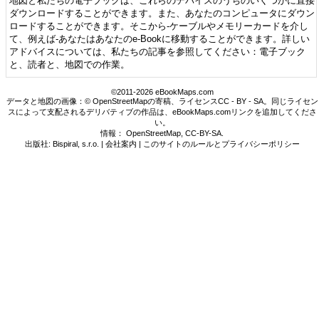
地図と私たちの電子ブックは、これらのデバイスのうちのいくつかに直接
ダウンロードすることができます。また、あなたのコンピュータにダウン
ロードすることができます。そこから-ケーブルやメモリーカードを介し
て、例えば-あなたはあなたのe-Bookに移動することができます。詳しい
アドバイスについては、私たちの記事を参照してください：電子ブック
と、読者と、地図での作業。
©2011-2026 eBookMaps.com
データと地図の画像：© OpenStreetMapの寄稿、ライセンスCC - BY - SA。同じライセン
スによって支配されるデリバティブの作品は、eBookMaps.comリンクを追加してくださ
い。
情報：
OpenStreetMap
,
CC-BY-SA
.
出版社: Bispiral, s.r.o. |
会社案内
|
このサイトのルールとプライバシーポリシー