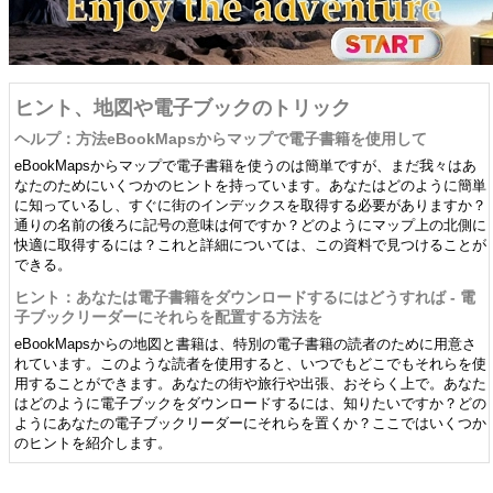
ヒント、地図や電子ブックのトリック
ヘルプ：方法eBookMapsからマップで電子書籍を使用して
eBookMapsからマップで電子書籍を使うのは簡単ですが、まだ我々はあ
なたのためにいくつかのヒントを持っています。あなたはどのように簡単
に知っているし、すぐに街のインデックスを取得する必要がありますか？
通りの名前の後ろに記号の意味は何ですか？どのようにマップ上の北側に
快適に取得するには？これと詳細については、この資料で見つけることが
できる。
ヒント：あなたは電子書籍をダウンロードするにはどうすれば - 電
子ブックリーダーにそれらを配置する方法を
eBookMapsからの地図と書籍は、特別の電子書籍の読者のために用意さ
れています。このような読者を使用すると、いつでもどこでもそれらを使
用することができます。あなたの街や旅行や出張、おそらく上で。あなた
はどのように電子ブックをダウンロードするには、知りたいですか？どの
ようにあなたの電子ブックリーダーにそれらを置くか？ここではいくつか
のヒントを紹介します。