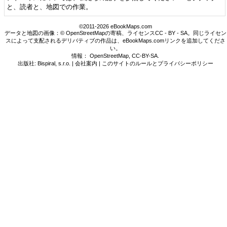
と、読者と、地図での作業。
©2011-2026 eBookMaps.com
データと地図の画像：© OpenStreetMapの寄稿、ライセンスCC - BY - SA。同じライセン
スによって支配されるデリバティブの作品は、eBookMaps.comリンクを追加してくださ
い。
情報：
OpenStreetMap
,
CC-BY-SA
.
出版社: Bispiral, s.r.o. |
会社案内
|
このサイトのルールとプライバシーポリシー