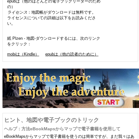
epubは（他のほとんどの電子ブックリーダーのため
の）
ライセンス
：地図帳がダウンロードは無料です。
ライセンスについての詳細は以下をお読みくださ
い。
紙 Plzen - 地図-ダウンロードするには、次のリンク
をクリック：
mobiは（Kindle）
epubは（他の読者のために）
ヒント、地図や電子ブックのトリック
ヘルプ：方法eBookMapsからマップで電子書籍を使用して
eBookMapsからマップで電子書籍を使うのは簡単ですが、まだ我々はあ