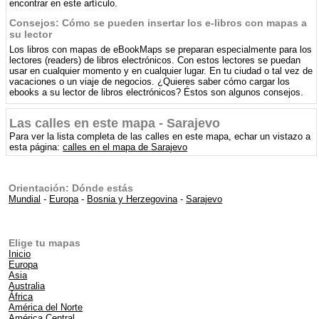
encontrar en este artículo.
Consejos: Cómo se pueden insertar los e-libros con mapas a
su lector
Los libros con mapas de eBookMaps se preparan especialmente para los
lectores (readers) de libros electrónicos. Con estos lectores se puedan
usar en cualquier momento y en cualquier lugar. En tu ciudad o tal vez de
vacaciones o un viaje de negocios. ¿Quieres saber cómo cargar los
ebooks a su lector de libros electrónicos? Éstos son algunos consejos.
Las calles en este mapa - Sarajevo
Para ver la lista completa de las calles en este mapa, echar un vistazo a
esta página:
calles en el mapa de Sarajevo
Orientación: Dónde estás
Mundial
-
Europa
-
Bosnia y Herzegovina
-
Sarajevo
Elige tu mapas
Inicio
Europa
Asia
Australia
África
América del Norte
América Central