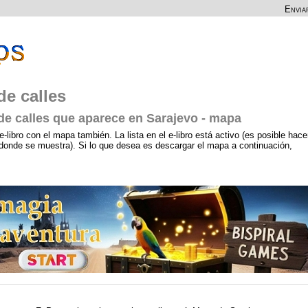
Envia
de calles
 de calles que aparece en Sarajevo - mapa
e-libro con el mapa también. La lista en el e-libro está activo (es posible hace
a, donde se muestra). Si lo que desea es descargar el mapa a continuación,