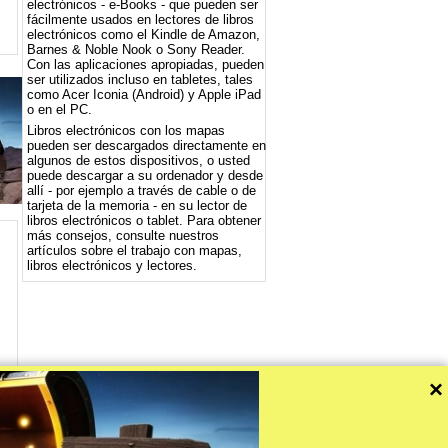
electrónicos - e-Books - que pueden ser
fácilmente usados ​​en lectores de libros
electrónicos como el Kindle de Amazon,
Barnes & Noble Nook o Sony Reader.
Con las aplicaciones apropiadas, pueden
ser utilizados incluso en tabletes, tales
como Acer Iconia (Android) y Apple iPad
o en el PC.
Libros electrónicos con los mapas
pueden ser descargados directamente en
algunos de estos dispositivos, o usted
puede descargar a su ordenador y desde
allí - por ejemplo a través de cable o de
tarjeta de la memoria - en su lector de
libros electrónicos o tablet. Para obtener
más consejos, consulte nuestros
artículos sobre el trabajo con mapas,
libros electrónicos y lectores.
×