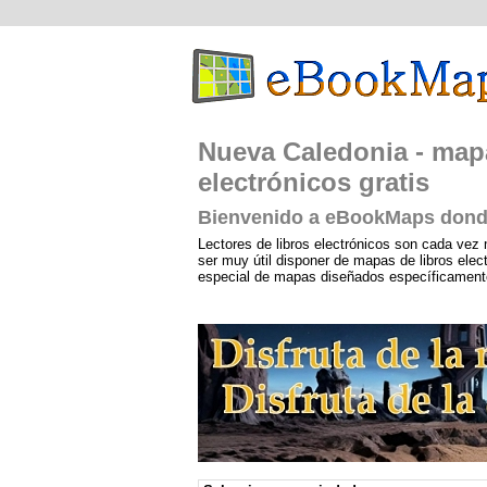
Nueva Caledonia - mapa
electrónicos gratis
Bienvenido a eBookMaps donde
Lectores de libros electrónicos son cada vez 
ser muy útil disponer de mapas de libros ele
especial de mapas diseñados específicamente p