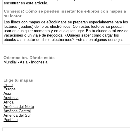
encontrar en este artículo.
Consejos: Cómo se pueden insertar los e-libros con mapas a
su lector
Los libros con mapas de eBookMaps se preparan especialmente para los
lectores (readers) de libros electrónicos. Con estos lectores se puedan
usar en cualquier momento y en cualquier lugar. En tu ciudad o tal vez de
vacaciones o un viaje de negocios. ¿Quieres saber cómo cargar los
ebooks a su lector de libros electrónicos? Éstos son algunos consejos.
Orientación: Dónde estás
Mundial
-
Asia
-
Indonesia
Elige tu mapas
Inicio
Europa
Asia
Australia
África
América del Norte
América Central
América del Sur
Pacífico