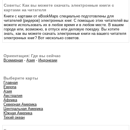
Советы: Как вы можете скачать электронные книги с
картами на читателя
Книги с картами от eBookMaps специально подготовлены для
читателей (ридеров) электронных книг. С помощью этих читателей вы
можете использовать их в любое время и в любом месте. В вашем
городе или, возможно, в отпуск или деловую поездку. Вы хотите
знать, как вы можете скачать электронные книги на вашего читателя
электронных книг? Вот несколько советов.
Ориентация: Где вы сейчас
Всемирная
-
Азия
-
Индонезии
Выберите карты
Главная
Европа
Азия
Австралия
Африка
Северная Америка
Центральная Америка
Южная Америка
Тихий океан