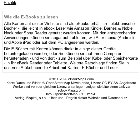
Pazifik
Wie die E-Books zu lesen
Alle Karten auf dieser Website sind als eBooks erhältlich - elektronische
Bücher -, die leicht in ebook Leser wie Amazon Kindle, Barnes & Noble
Nook oder Sony Reader genutzt werden können. Mit den entsprechenden
Anwendungen können sie sogar auf Tabletten, wie Acer Iconia (Android)
und Apple iPad oder auf dem PC angesehen werden.
Die E-Bücher mit Karten können direkt in einige dieser Geräte
heruntergeladen werden, oder Sie können sie auf Ihren Computer
herunterladen - und von dort - zum Beispiel über Kabel oder Speicherkarte
- in Ihr eBook Reader oder Tablette. Weitere Ratschläge finden Sie in
unserem Artikel über die Arbeit mit Karten, E-Bücher und Leser.
©2011-2026 eBookMaps.com
Karte Daten und Bilder: © OpenStreetMap Mitwirkende, Lizenz CC-BY-SA. Abgeleitete
Werke sind von der gleichen Lizenz unterliegen; zeigen sie bitte einen Link zu
eBookMaps.com.
Info:
OpenStreetMap
,
CC-BY-SA
.
Verlag: Bispiral, s.r.o. |
Über uns
|
Regeln dieser Website und Datenschutz