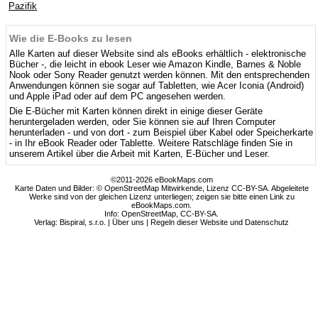
Pazifik
Wie die E-Books zu lesen
Alle Karten auf dieser Website sind als eBooks erhältlich - elektronische
Bücher -, die leicht in ebook Leser wie Amazon Kindle, Barnes & Noble
Nook oder Sony Reader genutzt werden können. Mit den entsprechenden
Anwendungen können sie sogar auf Tabletten, wie Acer Iconia (Android)
und Apple iPad oder auf dem PC angesehen werden.
Die E-Bücher mit Karten können direkt in einige dieser Geräte
heruntergeladen werden, oder Sie können sie auf Ihren Computer
herunterladen - und von dort - zum Beispiel über Kabel oder Speicherkarte
- in Ihr eBook Reader oder Tablette. Weitere Ratschläge finden Sie in
unserem Artikel über die Arbeit mit Karten, E-Bücher und Leser.
©2011-2026 eBookMaps.com
Karte Daten und Bilder: © OpenStreetMap Mitwirkende, Lizenz CC-BY-SA. Abgeleitete
Werke sind von der gleichen Lizenz unterliegen; zeigen sie bitte einen Link zu
eBookMaps.com.
Info:
OpenStreetMap
,
CC-BY-SA
.
Verlag: Bispiral, s.r.o. |
Über uns
|
Regeln dieser Website und Datenschutz