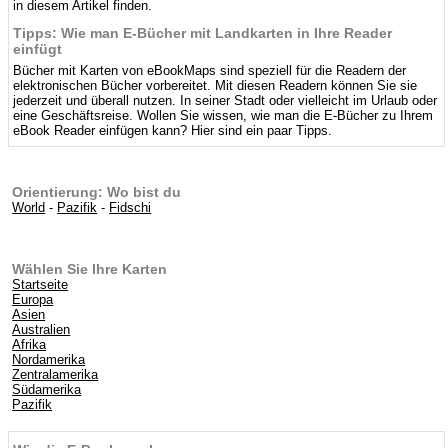
in diesem Artikel finden.
Tipps: Wie man E-Bücher mit Landkarten in Ihre Reader
einfügt
Bücher mit Karten von eBookMaps sind speziell für die Readern der
elektronischen Bücher vorbereitet. Mit diesen Readern können Sie sie
jederzeit und überall nutzen. In seiner Stadt oder vielleicht im Urlaub oder
eine Geschäftsreise. Wollen Sie wissen, wie man die E-Bücher zu Ihrem
eBook Reader einfügen kann? Hier sind ein paar Tipps.
Orientierung: Wo bist du
World
-
Pazifik
-
Fidschi
Wählen Sie Ihre Karten
Startseite
Europa
Asien
Australien
Afrika
Nordamerika
Zentralamerika
Südamerika
Pazifik