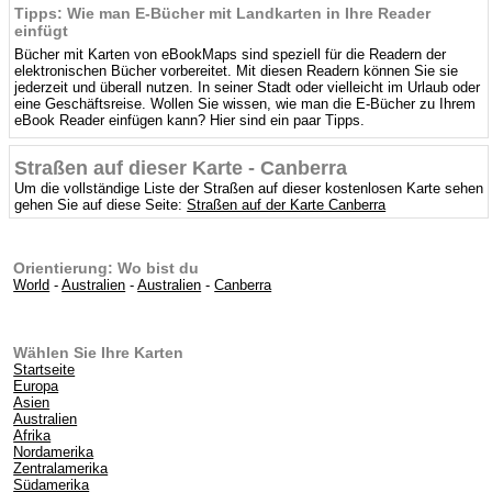
Tipps: Wie man E-Bücher mit Landkarten in Ihre Reader
einfügt
Bücher mit Karten von eBookMaps sind speziell für die Readern der
elektronischen Bücher vorbereitet. Mit diesen Readern können Sie sie
jederzeit und überall nutzen. In seiner Stadt oder vielleicht im Urlaub oder
eine Geschäftsreise. Wollen Sie wissen, wie man die E-Bücher zu Ihrem
eBook Reader einfügen kann? Hier sind ein paar Tipps.
Straßen auf dieser Karte - Canberra
Um die vollständige Liste der Straßen auf dieser kostenlosen Karte sehen
gehen Sie auf diese Seite:
Straßen auf der Karte Canberra
Orientierung: Wo bist du
World
-
Australien
-
Australien
-
Canberra
Wählen Sie Ihre Karten
Startseite
Europa
Asien
Australien
Afrika
Nordamerika
Zentralamerika
Südamerika