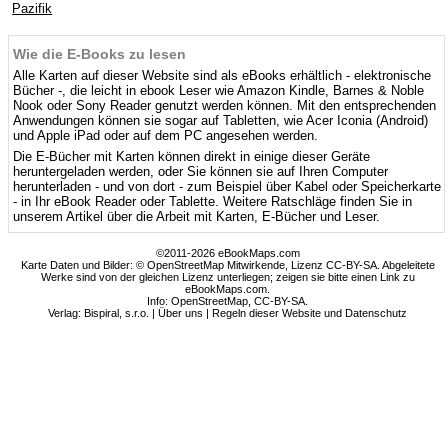
Pazifik
Wie die E-Books zu lesen
Alle Karten auf dieser Website sind als eBooks erhältlich - elektronische
Bücher -, die leicht in ebook Leser wie Amazon Kindle, Barnes & Noble
Nook oder Sony Reader genutzt werden können. Mit den entsprechenden
Anwendungen können sie sogar auf Tabletten, wie Acer Iconia (Android)
und Apple iPad oder auf dem PC angesehen werden.
Die E-Bücher mit Karten können direkt in einige dieser Geräte
heruntergeladen werden, oder Sie können sie auf Ihren Computer
herunterladen - und von dort - zum Beispiel über Kabel oder Speicherkarte
- in Ihr eBook Reader oder Tablette. Weitere Ratschläge finden Sie in
unserem Artikel über die Arbeit mit Karten, E-Bücher und Leser.
©2011-2026 eBookMaps.com
Karte Daten und Bilder: © OpenStreetMap Mitwirkende, Lizenz CC-BY-SA. Abgeleitete
Werke sind von der gleichen Lizenz unterliegen; zeigen sie bitte einen Link zu
eBookMaps.com.
Info:
OpenStreetMap
,
CC-BY-SA
.
Verlag: Bispiral, s.r.o. |
Über uns
|
Regeln dieser Website und Datenschutz