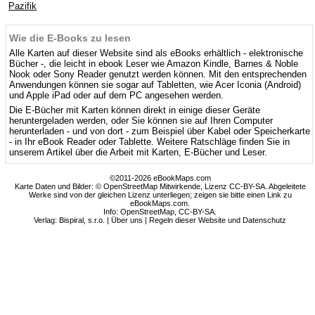
Pazifik
Wie die E-Books zu lesen
Alle Karten auf dieser Website sind als eBooks erhältlich - elektronische
Bücher -, die leicht in ebook Leser wie Amazon Kindle, Barnes & Noble
Nook oder Sony Reader genutzt werden können. Mit den entsprechenden
Anwendungen können sie sogar auf Tabletten, wie Acer Iconia (Android)
und Apple iPad oder auf dem PC angesehen werden.
Die E-Bücher mit Karten können direkt in einige dieser Geräte
heruntergeladen werden, oder Sie können sie auf Ihren Computer
herunterladen - und von dort - zum Beispiel über Kabel oder Speicherkarte
- in Ihr eBook Reader oder Tablette. Weitere Ratschläge finden Sie in
unserem Artikel über die Arbeit mit Karten, E-Bücher und Leser.
©2011-2026 eBookMaps.com
Karte Daten und Bilder: © OpenStreetMap Mitwirkende, Lizenz CC-BY-SA. Abgeleitete
Werke sind von der gleichen Lizenz unterliegen; zeigen sie bitte einen Link zu
eBookMaps.com.
Info:
OpenStreetMap
,
CC-BY-SA
.
Verlag: Bispiral, s.r.o. |
Über uns
|
Regeln dieser Website und Datenschutz