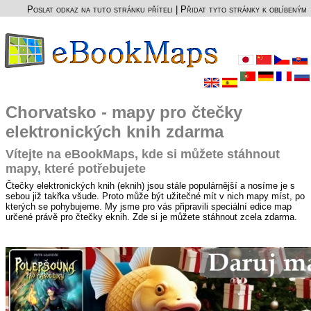
Poslat odkaz na tuto stránku příteli
|
Přidat tyto stránky k oblíbeným
Chorvatsko - mapy pro čtečky
elektronických knih zdarma
Vítejte na eBookMaps, kde si můžete stáhnout
mapy, které potřebujete
Čtečky elektronických knih (eknih) jsou stále populárnější a nosíme je s
sebou již takřka všude. Proto může být užitečné mít v nich mapy míst, po
kterých se pohybujeme. My jsme pro vás připravili speciální edice map
určené právě pro čtečky eknih. Zde si je můžete stáhnout zcela zdarma.