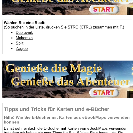
Wählen Sie eine Stadt:
(So suchen in der Liste, drücken Sie STRG (CTRL) zusammen mit F.)
Dubrovnik
Makarska
Split
Zagreb
Tipps und Tricks für Karten und e-Bücher
Hilfe: Wie Sie E-Bücher mit Karten aus eBookMaps verwenden
können
Es ist sehr einfach die E-Bücher mit Karten von eBookMaps verwenden,
trotzdem wir haben ein paar Tipps für Sie. Wollen Sie wissen, wie Sie