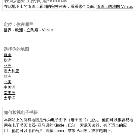
在此地图上的街道-Vilnius
在此地图上的街道上看到的完整列表，看看这个页面:
街道上的地图 Vilnius
定位：你在哪里
世界
-
欧洲
-
立陶宛
-
Vilnius
选择你的地图
首页
欧洲
亚洲
澳大利亚
非洲
北美
中美洲
南美洲
太平洋
如何检视电子书籍
本网站上的所有地图是作为电子图书（电子图书）提供。他们可以很容易地
用在电子书阅读器- 亚马逊的Kindle，巴诺，索尼阅读器。有了适当的应
用，他们可以用在药片- 宏基Iconia，苹果iPad等，或在电脑上。