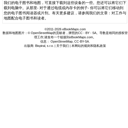
我们的电子图书和地图，可直接下载到这些设备的一些。您还可以将它们下
载到电脑中。从那里- 对于通过电缆或内存卡的例子- 你可以将它们移动到
您的电子图书阅读器或片剂。有关更多建议，请参阅我们的文章：对工作与
地图配合电子图书和读者。
©2011-2026 eBookMaps.com
数据和地图图片：© OpenStreetMap的贡献者，牌照的CC - BY - SA。导数是相同的授权管
理工作;请发布一个链接到eBookMaps.com。
信息：
OpenStreetMap
,
CC-BY-SA
.
出版商: Bispiral, s.r.o. |
关于我们
|
本网站的规则和隐私政策