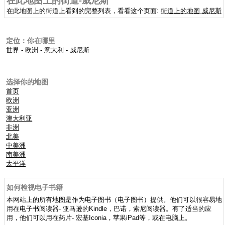
在此地图上的街道-威尼斯
在此地图上的街道上看到的完整列表，看看这个页面:
街道上的地图 威尼斯
定位：你在哪里
世界
-
欧洲
-
意大利
-
威尼斯
选择你的地图
首页
欧洲
亚洲
澳大利亚
非洲
北美
中美洲
南美洲
太平洋
如何检视电子书籍
本网站上的所有地图是作为电子图书（电子图书）提供。他们可以很容易地
用在电子书阅读器- 亚马逊的Kindle，巴诺，索尼阅读器。有了适当的应
用，他们可以用在药片- 宏基Iconia，苹果iPad等，或在电脑上。