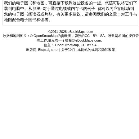
我们的电子图书和地图，可直接下载到这些设备的一些。您还可以将它们下
载到电脑中。从那里- 对于通过电缆或内存卡的例子- 你可以将它们移动到
您的电子图书阅读器或片剂。有关更多建议，请参阅我们的文章：对工作与
地图配合电子图书和读者。
©2011-2026 eBookMaps.com
数据和地图图片：© OpenStreetMap的贡献者，牌照的CC - BY - SA。导数是相同的授权管
理工作;请发布一个链接到eBookMaps.com。
信息：
OpenStreetMap
,
CC-BY-SA
.
出版商: Bispiral, s.r.o. |
关于我们
|
本网站的规则和隐私政策