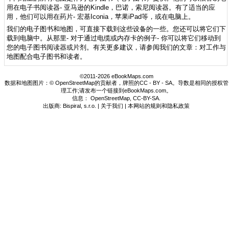
用在电子书阅读器- 亚马逊的Kindle，巴诺，索尼阅读器。有了适当的应
用，他们可以用在药片- 宏基Iconia，苹果iPad等，或在电脑上。
我们的电子图书和地图，可直接下载到这些设备的一些。您还可以将它们下
载到电脑中。从那里- 对于通过电缆或内存卡的例子- 你可以将它们移动到
您的电子图书阅读器或片剂。有关更多建议，请参阅我们的文章：对工作与
地图配合电子图书和读者。
©2011-2026 eBookMaps.com
数据和地图图片：© OpenStreetMap的贡献者，牌照的CC - BY - SA。导数是相同的授权管
理工作;请发布一个链接到eBookMaps.com。
信息：
OpenStreetMap
,
CC-BY-SA
.
出版商: Bispiral, s.r.o. |
关于我们
|
本网站的规则和隐私政策