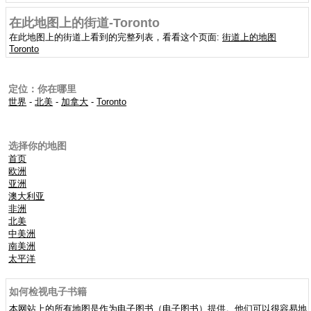
在此地图上的街道-Toronto
在此地图上的街道上看到的完整列表，看看这个页面:
街道上的地图
Toronto
定位：你在哪里
世界
-
北美
-
加拿大
-
Toronto
选择你的地图
首页
欧洲
亚洲
澳大利亚
非洲
北美
中美洲
南美洲
太平洋
如何检视电子书籍
本网站上的所有地图是作为电子图书（电子图书）提供。他们可以很容易地