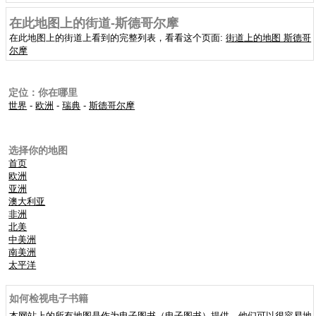
在此地图上的街道-斯德哥尔摩
在此地图上的街道上看到的完整列表，看看这个页面:
街道上的地图 斯德哥
尔摩
定位：你在哪里
世界
-
欧洲
-
瑞典
-
斯德哥尔摩
选择你的地图
首页
欧洲
亚洲
澳大利亚
非洲
北美
中美洲
南美洲
太平洋
如何检视电子书籍
本网站上的所有地图是作为电子图书（电子图书）提供。他们可以很容易地