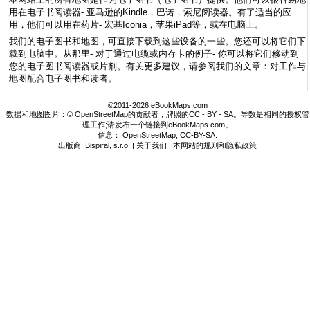
用在电子书阅读器- 亚马逊的Kindle，巴诺，索尼阅读器。有了适当的应
用，他们可以用在药片- 宏基Iconia，苹果iPad等，或在电脑上。
我们的电子图书和地图，可直接下载到这些设备的一些。您还可以将它们下
载到电脑中。从那里- 对于通过电缆或内存卡的例子- 你可以将它们移动到
您的电子图书阅读器或片剂。有关更多建议，请参阅我们的文章：对工作与
地图配合电子图书和读者。
©2011-2026 eBookMaps.com
数据和地图图片：© OpenStreetMap的贡献者，牌照的CC - BY - SA。导数是相同的授权管
理工作;请发布一个链接到eBookMaps.com。
信息：
OpenStreetMap
,
CC-BY-SA
.
出版商: Bispiral, s.r.o. |
关于我们
|
本网站的规则和隐私政策