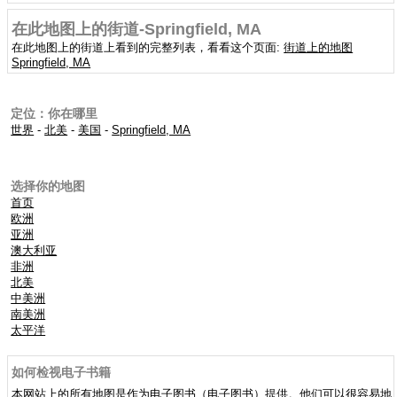
在此地图上的街道-Springfield, MA
在此地图上的街道上看到的完整列表，看看这个页面:
街道上的地图
Springfield, MA
定位：你在哪里
世界
-
北美
-
美国
-
Springfield, MA
选择你的地图
首页
欧洲
亚洲
澳大利亚
非洲
北美
中美洲
南美洲
太平洋
如何检视电子书籍
本网站上的所有地图是作为电子图书（电子图书）提供。他们可以很容易地