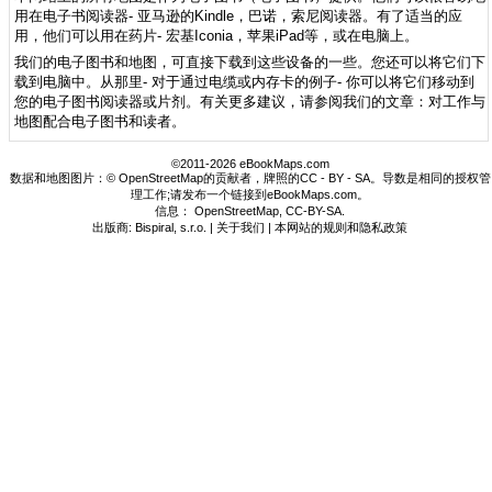
用在电子书阅读器- 亚马逊的Kindle，巴诺，索尼阅读器。有了适当的应
用，他们可以用在药片- 宏基Iconia，苹果iPad等，或在电脑上。
我们的电子图书和地图，可直接下载到这些设备的一些。您还可以将它们下
载到电脑中。从那里- 对于通过电缆或内存卡的例子- 你可以将它们移动到
您的电子图书阅读器或片剂。有关更多建议，请参阅我们的文章：对工作与
地图配合电子图书和读者。
©2011-2026 eBookMaps.com
数据和地图图片：© OpenStreetMap的贡献者，牌照的CC - BY - SA。导数是相同的授权管
理工作;请发布一个链接到eBookMaps.com。
信息：
OpenStreetMap
,
CC-BY-SA
.
出版商: Bispiral, s.r.o. |
关于我们
|
本网站的规则和隐私政策