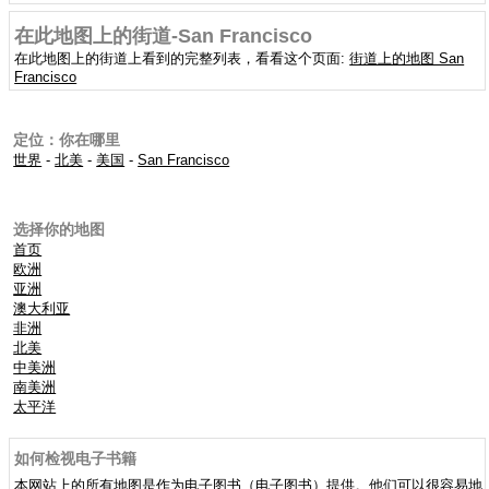
在此地图上的街道-San Francisco
在此地图上的街道上看到的完整列表，看看这个页面:
街道上的地图 San
Francisco
定位：你在哪里
世界
-
北美
-
美国
-
San Francisco
选择你的地图
首页
欧洲
亚洲
澳大利亚
非洲
北美
中美洲
南美洲
太平洋
如何检视电子书籍
本网站上的所有地图是作为电子图书（电子图书）提供。他们可以很容易地