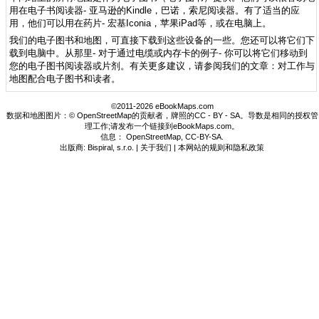
用在电子书阅读器- 亚马逊的Kindle，巴诺，索尼阅读器。有了适当的应
用，他们可以用在药片- 宏基Iconia，苹果iPad等，或在电脑上。
我们的电子图书和地图，可直接下载到这些设备的一些。您还可以将它们下
载到电脑中。从那里- 对于通过电缆或内存卡的例子- 你可以将它们移动到
您的电子图书阅读器或片剂。有关更多建议，请参阅我们的文章：对工作与
地图配合电子图书和读者。
©2011-2026 eBookMaps.com
数据和地图图片：© OpenStreetMap的贡献者，牌照的CC - BY - SA。导数是相同的授权管
理工作;请发布一个链接到eBookMaps.com。
信息：
OpenStreetMap
,
CC-BY-SA
.
出版商: Bispiral, s.r.o. |
关于我们
|
本网站的规则和隐私政策